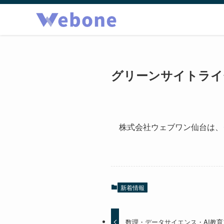
グリーンサイトライ
株式会社ウェブワン仙台は、
新着情報
数理・データサイエンス・AI教